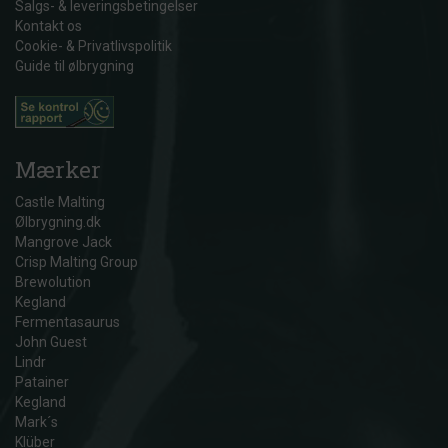
Salgs- & leveringsbetingelser
Kontakt os
Cookie- & Privatlivspolitik
Guide til ølbrygning
Mærker
Castle Malting
Ølbrygning.dk
Mangrove Jack
Crisp Malting Group
Brewolution
Kegland
Fermentasaurus
John Guest
Lindr
Patainer
Kegland
Mark´s
Klüber