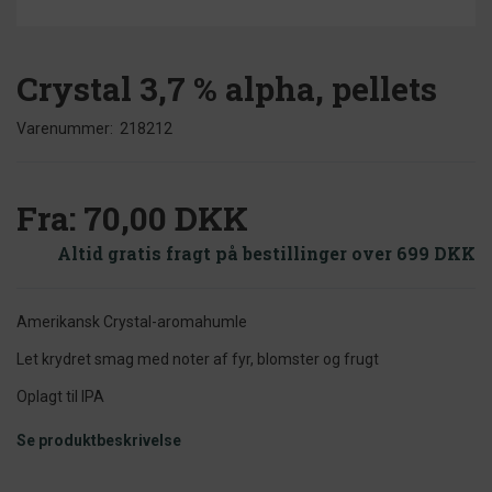
Crystal 3,7 % alpha, pellets
Varenummer:
218212
Fra:
70,00 DKK
Altid gratis fragt på bestillinger over 699 DKK
Amerikansk Crystal-aromahumle
Let krydret smag med noter af fyr, blomster og frugt
Oplagt til IPA
Se produktbeskrivelse