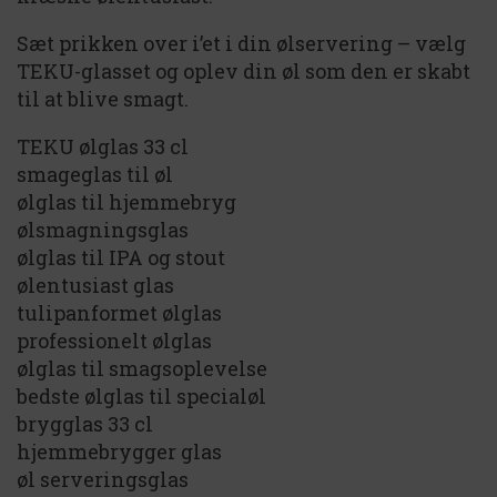
Sæt prikken over i’et i din ølservering – vælg
TEKU-glasset og oplev din øl som den er skabt
til at blive smagt.
TEKU ølglas 33 cl
smageglas til øl
ølglas til hjemmebryg
ølsmagningsglas
ølglas til IPA og stout
ølentusiast glas
tulipanformet ølglas
professionelt ølglas
ølglas til smagsoplevelse
bedste ølglas til specialøl
brygglas 33 cl
hjemmebrygger glas
øl serveringsglas