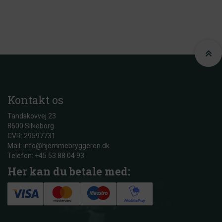
Kontakt os
Tandskovvej 23
8600 Silkeborg
CVR: 29597731
Mail: info@hjemmebryggeren.dk
Telefon: +45 53 88 04 93
Her kan du betale med: