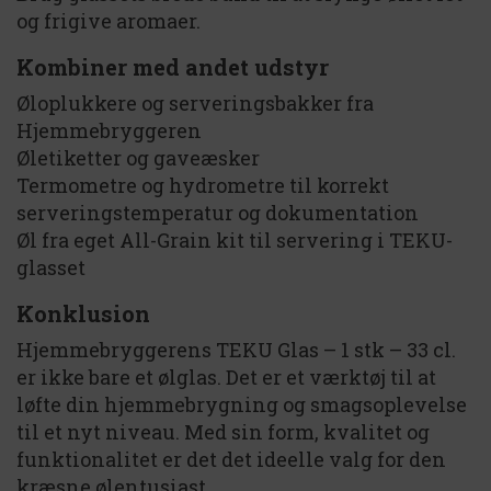
og frigive aromaer.
Kombiner med andet udstyr
Øloplukkere og serveringsbakker fra
Hjemmebryggeren
Øletiketter og gaveæsker
Termometre og hydrometre til korrekt
serveringstemperatur og dokumentation
Øl fra eget All-Grain kit til servering i TEKU-
glasset
Konklusion
Hjemmebryggerens TEKU Glas – 1 stk – 33 cl.
er ikke bare et ølglas. Det er et værktøj til at
løfte din hjemmebrygning og smagsoplevelse
til et nyt niveau. Med sin form, kvalitet og
funktionalitet er det det ideelle valg for den
kræsne ølentusiast.