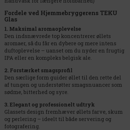
håndvask for længere holdbarhed)
Fordele ved Hjemmebryggerens TEKU
Glas
1. Maksimal aromaoplevelse
Den indsnævrede top koncentrerer øllets
aromaer, så du får en dybere og mere intens
duftoplevelse – uanset om du nyder en frugtig
IPA eller en kompleks belgisk ale.
2. Forstærket smagsprofil
Den særlige form guider øllet til den rette del
af tungen og understøtter smagsnuancer som
sødme, bitterhed og syre.
3. Elegant og professionelt udtryk
Glassets design fremhæver øllets farve, skum
og perlering – ideelt til både servering og
fotografering.