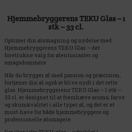
Hjemmebryggerens TEKU Glas – 1
stk – 33 cl.
Optimer din ølsmagning og nydelse med
Hjemmebryggerens TEKU Glas – det
foretrukne valg for ølentusiaster og
smagsdommere
Når du brygger øl med passion og præcision,
fortjener din øl også at blive nydt i det rette
glas. Hjemmebryggerens TEKU Glas – 1 stk –
33 cl. er designet til at fremhæve aroma, farve
og skumkvalitet i alle typer øl, og det er et
must-have for både hjemmebryggere og
professionelle ølsmagere.