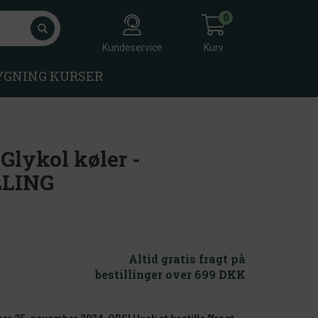
0
Kundeservice
Kurv
YGNING KURSER
Glykol køler -
LING
Altid gratis fragt på
bestillinger over 699 DKK