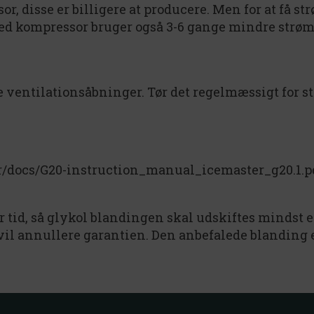
r, disse er billigere at producere. Men for at få s
ed kompressor bruger også 3-6 gange mindre strøm 
le ventilationsåbninger. Tør det regelmæssigt for 
dir/docs/G20-instruction_manual_icemaster_g20.1.p
 tid, så glykol blandingen skal udskiftes mindst 
l annullere garantien. Den anbefalede blanding e