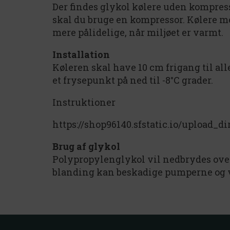
Der findes glykol kølere uden kompresso
skal du bruge en kompressor. Kølere m
mere pålidelige, når miljøet er varmt.
Installation
Køleren skal have 10 cm frigang til al
et frysepunkt på ned til -8°C grader.
Instruktioner
https://shop96140.sfstatic.io/upload_
Brug af glykol
Polypropylenglykol vil nedbrydes over
blanding kan beskadige pumperne og vi