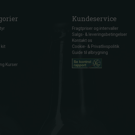
gorier
Kundeservice
tyr
Fragtpriser og intervaller
Salgs- & leveringsbetingelser
Kontakt os
 kit
Cookie- & Privatlivspolitik
Guide til ølbrygning
ng Kurser