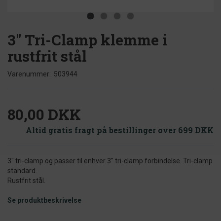
3" Tri-Clamp klemme i
rustfrit stål
Varenummer:
503944
80,00 DKK
Altid gratis fragt på bestillinger over 699 DKK
3" tri-clamp og passer til enhver 3" tri-clamp forbindelse. Tri-clamp
standard.
Rustfrit stål.
Se produktbeskrivelse