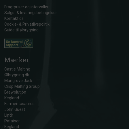
Fragtpriser og intervaller
Salgs- & leveringsbetingelser
Kontakt os
Cookie- & Privatlivspolitik
Guide til ølbrygning
Mærker
Castle Malting
Ølbrygning.dk
Mangrove Jack
Crisp Malting Group
Brewolution
Kegland
Fermentasaurus
John Guest
Lindr
Patainer
Kegland