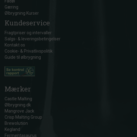
Fadøl
Gæring
Ølbrygning Kurser
Kundeservice
Fragtpriser og intervaller
Salgs- & leveringsbetingelser
Kontakt os
Cookie- & Privatlivspolitik
Guide til ølbrygning
Mærker
Castle Malting
Ølbrygning.dk
Mangrove Jack
Crisp Malting Group
Brewolution
Kegland
Fermentasaurus